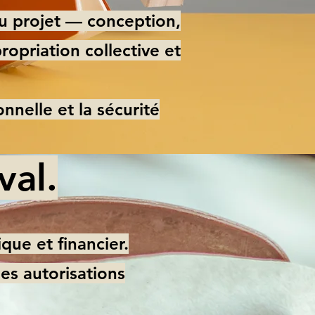
du projet — conception,
ropriation collective et
nnelle et la sécurité
val.
que et financier.
les autorisations