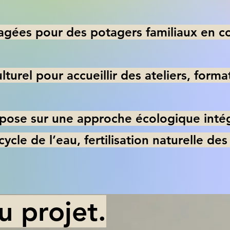
gées pour des potagers familiaux en co
lturel pour accueillir des ateliers, for
pose sur une approche écologique intégr
 cycle de l’eau, fertilisation naturelle des
u projet.