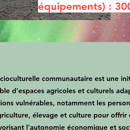
équipements) : 30
ioculturelle communautaire est une init
able d’espaces agricoles et culturels ad
tions vulnérables, notamment les perso
agriculture, élevage et culture pour offri
favorisant l’autonomie économique et soci