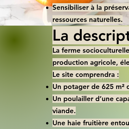
Sensibiliser à la préser
ressources naturelles.
La descrip
La ferme socioculturel
production agricole, éle
Le site comprendra :
Un potager de 625 m² de
Un poulailler d’une cap
viande.
Une haie fruitière entou