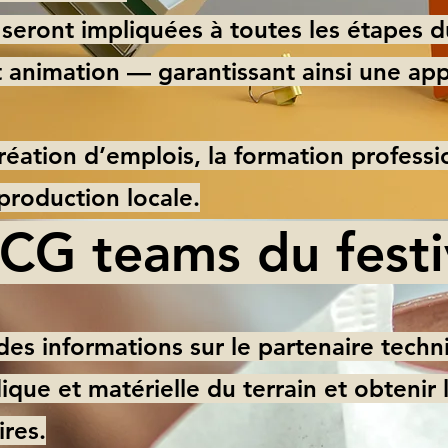
 seront impliquées à toutes les étapes 
t animation — garantissant ainsi une app
création d’emplois, la formation professio
 production locale.
 CG teams du festi
 des informations sur le partenaire techni
idique et matérielle du terrain et obtenir 
ires.