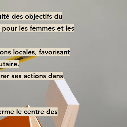
ité des objectifs du
n pour les femmes et les
ions locales, favorisant
utaire.
crer ses actions dans
erme le centre des