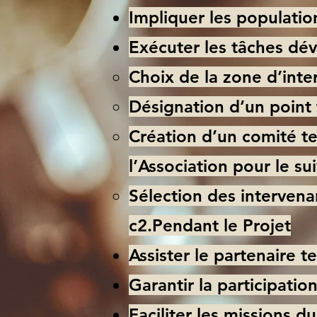
Impliquer les population
Exécuter les tâches dév
Choix de la zone d’inter
Désignation d’un point 
Création d’un comité t
l’Association pour le su
Sélection des intervena
c2.Pendant le Projet
Assister le partenaire t
Garantir la participatio
Faciliter les missions d