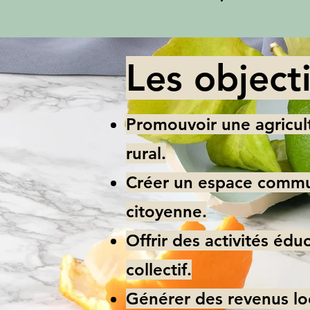
Les objecti
Promouvoir une agricul
rural.
Créer un espace communa
citoyenne.
Offrir des activités éd
collectif.
Générer des revenus lo