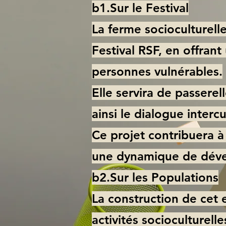
b1.Sur le Festival
La ferme socioculturell
Festival RSF, en offran
personnes vulnérables.
Elle servira de passerell
ainsi le dialogue interc
Ce projet contribuera à 
une dynamique de déve
b2.Sur les Populations
La construction de cet 
activités socioculturelles