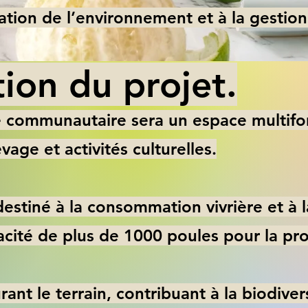
vation de l’environnement et à la gestio
tion du projet.
le communautaire sera un espace multif
vage et activités culturelles.
stiné à la consommation vivrière et à l
acité de plus de 1000 poules pour la pr
rant le terrain, contribuant à la biodiver