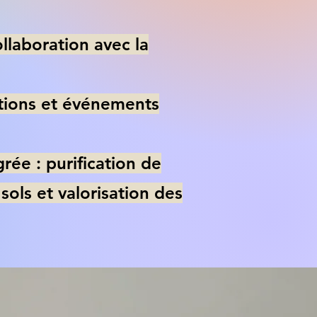
llaboration avec la
mations et événements
ée : purification de
 sols et valorisation des