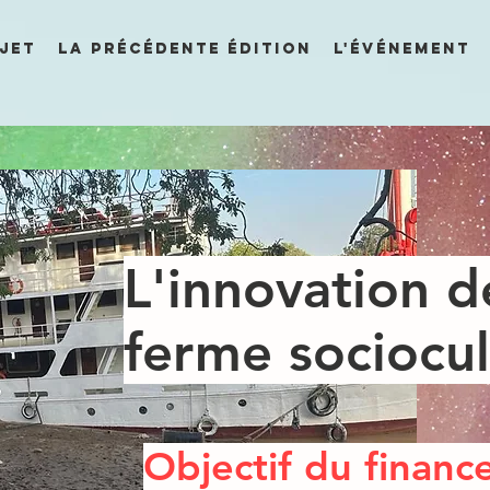
OJET
LA PRÉCÉDENTE ÉDITION
L'ÉVÉNEMENT
L'innovation d
ferme sociocul
Objectif du financ