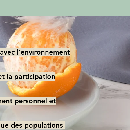
 avec l’environnement
 la participation
ement personnel et
ue des populations.