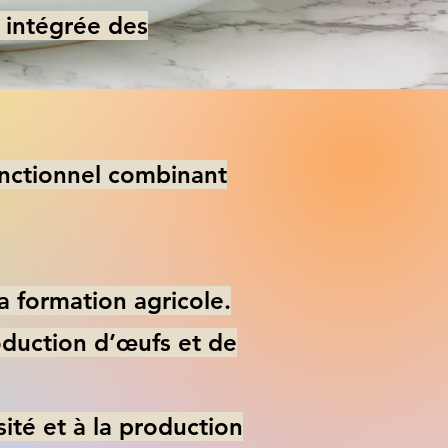
n intégrée des
onctionnel combinant
a formation agricole.
oduction d’œufs et de
sité et à la production