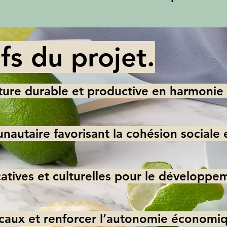
fs du projet.
ture durable et productive en harmonie
utaire favorisant la cohésion sociale et
ucatives et culturelles pour le développ
caux et renforcer l’autonomie économiq