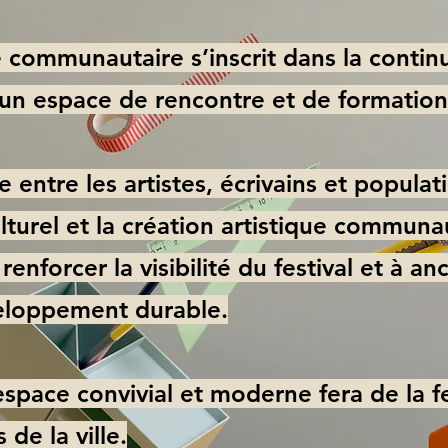
e communautaire s’inscrit dans la continu
t un espace de rencontre et de formatio
e entre les artistes, écrivains et populat
ulturel et la création artistique communa
renforcer la visibilité du festival et à an
loppement durable.
espace convivial et moderne fera de la f
 de la ville.