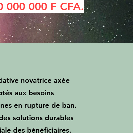
0 000 000 F CFA.
iative novatrice axée
aptés aux besoins
nnes en rupture de ban.
r des solutions durables
ale des bénéficiaires.